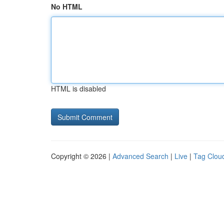
No HTML
HTML is disabled
Copyright © 2026 |
Advanced Search
|
Live
|
Tag Clou