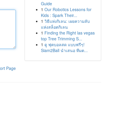
Guide
1
Our Robotics Lessons for
Kids : Spark Their...
1
วิธีแห่งกิเลน: เผยความลับ
แห่งสล็อตกิเลน
1
Finding the Right las vegas
top Tree Trimming S...
1
ดู ฟุตบอลสด แบบฟรีๆ!
Siam2Ball นำเสนอ ทีมต...
ort Page