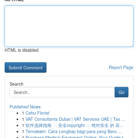
HTML is disabled
Report Page
Search
Go
Published News
1
Cebu Florist
1
VAT Consultants Dubai | VAT Services UAE | Tax ...
1
软件选择指南 ： 安全copyright ： 绝对安全 的 应...
1
Ternakwin: Cara Lengkap bagi para yang Baru ...
1
Purchase Medical Equipment Online: Your Guide t...