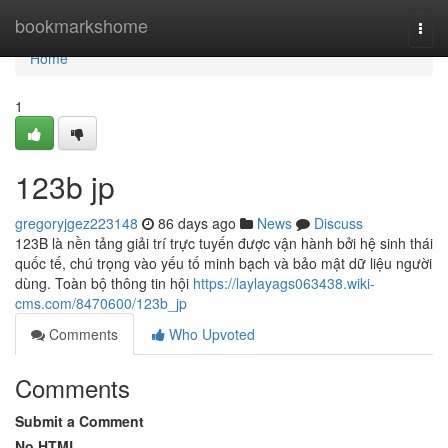
Home
bookmarkshome
Togg
navi
Home
1
123b jp
gregoryjgez223148
86 days ago
News
Discuss
123B là nền tảng giải trí trực tuyến được vận hành bởi hệ sinh thái
quốc tế, chú trọng vào yếu tố minh bạch và bảo mật dữ liệu người
dùng. Toàn bộ thông tin hội
https://laylayags063438.wiki-
cms.com/8470600/123b_jp
Comments
Who Upvoted
Comments
Submit a Comment
No HTML