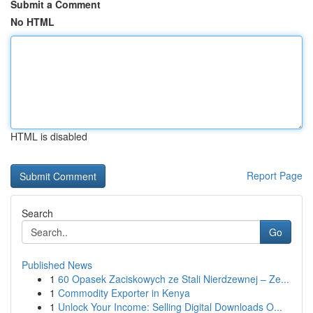
Submit a Comment
No HTML
HTML is disabled
Report Page
Search
Go
Published News
1
60 Opasek Zaciskowych ze Stali Nierdzewnej – Ze...
1
Commodity Exporter in Kenya
1
Unlock Your Income: Selling Digital Downloads O...