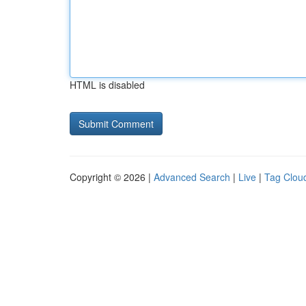
HTML is disabled
Copyright © 2026 |
Advanced Search
|
Live
|
Tag Clou