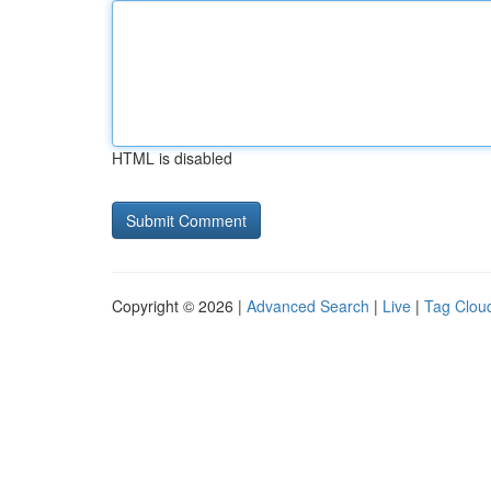
HTML is disabled
Copyright © 2026 |
Advanced Search
|
Live
|
Tag Clou