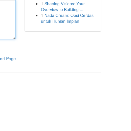
1
Shaping Visions: Your
Overview to Building ...
1
Nada Cream: Opsi Cerdas
untuk Hunian Impian
ort Page