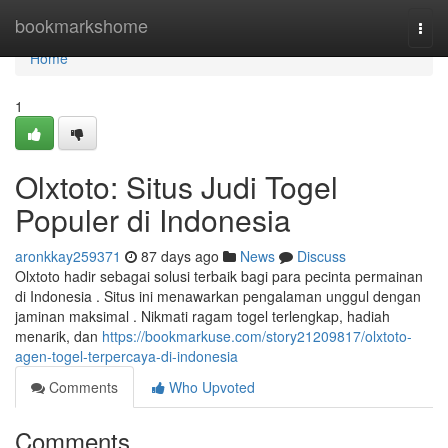
Home
bookmarkshome
Togg
navi
Home
1
Olxtoto: Situs Judi Togel
Populer di Indonesia
aronkkay259371
87 days ago
News
Discuss
Olxtoto hadir sebagai solusi terbaik bagi para pecinta permainan
di Indonesia . Situs ini menawarkan pengalaman unggul dengan
jaminan maksimal . Nikmati ragam togel terlengkap, hadiah
menarik, dan
https://bookmarkuse.com/story21209817/olxtoto-
agen-togel-terpercaya-di-indonesia
Comments
Who Upvoted
Comments