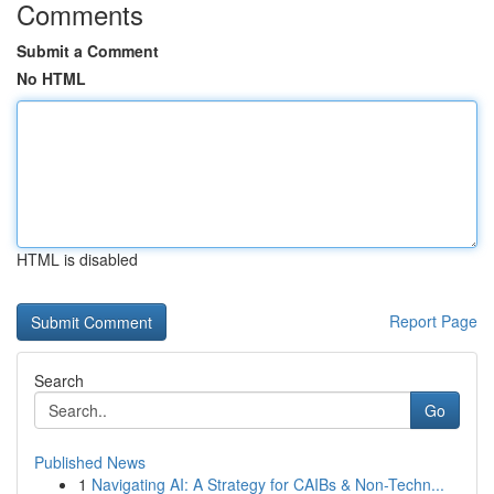
Comments
Submit a Comment
No HTML
HTML is disabled
Report Page
Search
Go
Published News
1
Navigating AI: A Strategy for CAIBs & Non-Techn...