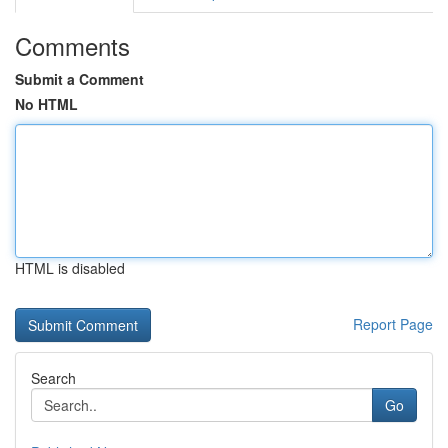
Comments
Submit a Comment
No HTML
HTML is disabled
Report Page
Search
Go