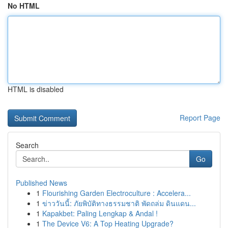
No HTML
HTML is disabled
Report Page
Search
Go
Published News
1
Flourishing Garden Electroculture : Accelera...
1
ข่าววันนี้: ภัยพิบัติทางธรรมชาติ พัดถล่ม ดินแดน...
1
Kapakbet: Paling Lengkap & Andal !
1
The Device V6: A Top Heating Upgrade?