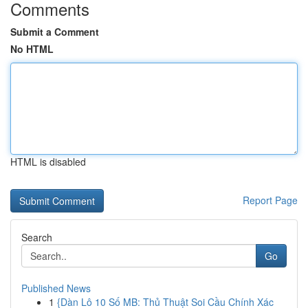
Comments
Submit a Comment
No HTML
HTML is disabled
Report Page
Search
Go
Published News
1
{Dàn Lô 10 Số MB: Thủ Thuật Soi Cầu Chính Xác