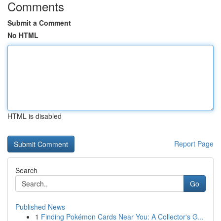
Comments
Submit a Comment
No HTML
HTML is disabled
Report Page
Search
Go
Published News
1
Finding Pokémon Cards Near You: A Collector's G...