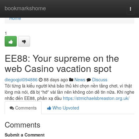
Home
bookmarkshome
Togg
navi
Home
1
EE88: Your supreme on the
web Casino vacation spot
diegoqjot094886
88 days ago
News
Discuss
Tôi từng là kiểu người khá bảo thủ khi chọn nền tảng chơi, vì thật
lòng mà nói, đã bị “hớ” vài lần nên không còn dễ tin nữa. Khi nghe
nhắc đến EE88, phản xạ đầu
https://stmichaelsbreaston.org.uk/
Comments
Who Upvoted
Comments
Submit a Comment