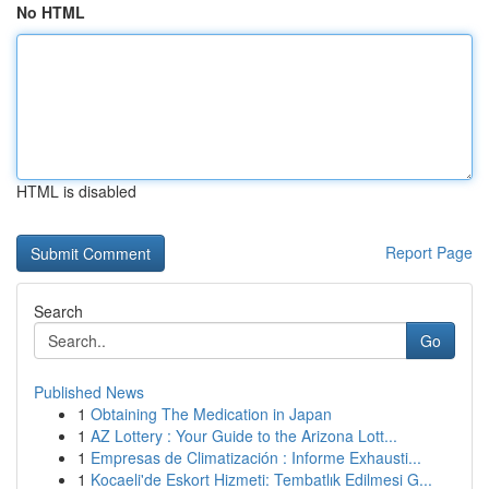
No HTML
HTML is disabled
Report Page
Search
Go
Published News
1
Obtaining The Medication in Japan
1
AZ Lottery : Your Guide to the Arizona Lott...
1
Empresas de Climatización : Informe Exhausti...
1
Kocaeli'de Eskort Hizmeti: Tembatlık Edilmesi G...