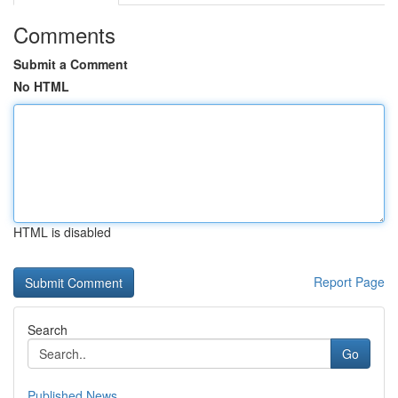
Comments
Submit a Comment
No HTML
HTML is disabled
Report Page
Search
Go
Published News