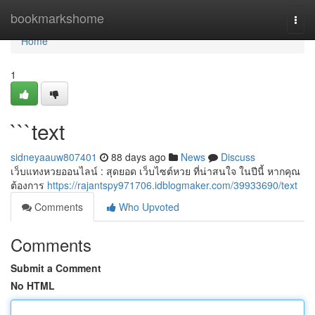
Home
bookmarkshome
Togg
navi
Home
1
```text
sidneyaauw807401
88 days ago
News
Discuss
เว็บแทงหวยออนไลน์ : สุดยอด เว็บไซต์หวย ที่น่าสนใจ ในปีนี้ หากคุณ
ต้องการ
https://rajantspy971706.idblogmaker.com/39933690/text
Comments
Who Upvoted
Comments
Submit a Comment
No HTML