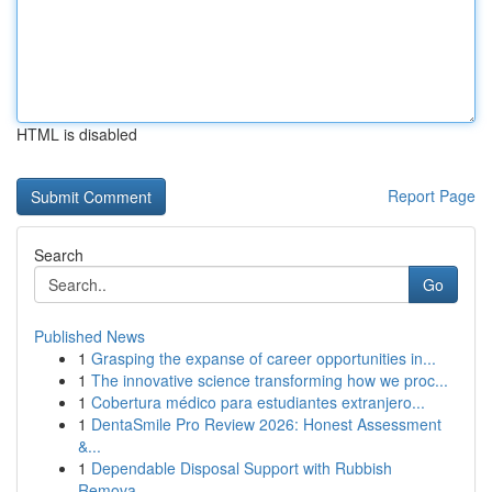
HTML is disabled
Report Page
Search
Go
Published News
1
Grasping the expanse of career opportunities in...
1
The innovative science transforming how we proc...
1
Cobertura médico para estudiantes extranjero...
1
DentaSmile Pro Review 2026: Honest Assessment
&...
1
Dependable Disposal Support with Rubbish
Remova...