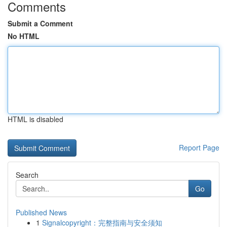
Comments
Submit a Comment
No HTML
HTML is disabled
Report Page
Search
Go
Published News
1
Signalcopyright：完整指南与安全须知