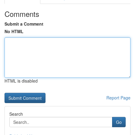
Comments
Submit a Comment
No HTML
HTML is disabled
Report Page
Search
Go