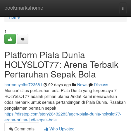
Home
bookmarkshome
Togg
navi
Home
1
Platform Piala Dunia
HOLYSLOT77: Arena Terbaik
Pertaruhan Sepak Bola
harmonycfhs723681
92 days ago
News
Discuss
Mencari situs pertaruhan bola Piala Dunia yang terpercaya ?
HOLYSLOT77 adalah pilihan utama Anda! Kami menawarkan
odds menarik untuk semua pertandingan di Piala Dunia. Rasakan
pengalaman bermain sepak
https://dirstop.com/story28432283/agen-piala-dunia-holyslot77-
arena-prima-judi-sepak-bola
Comments
Who Upvoted