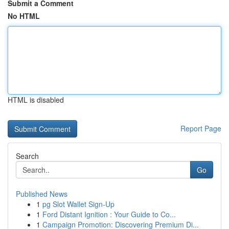
Submit a Comment
No HTML
HTML is disabled
Report Page
Search
Go
Published News
1
pg Slot Wallet Sign-Up
1
Ford Distant Ignition : Your Guide to Co...
1
Campaign Promotion: Discovering Premium Di...