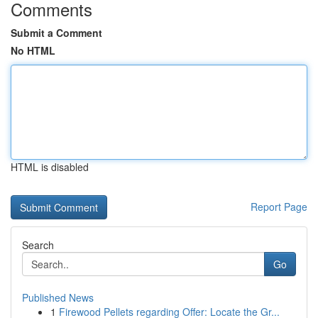
Comments
Submit a Comment
No HTML
HTML is disabled
Report Page
Search
Go
Published News
1
Firewood Pellets regarding Offer: Locate the Gr...