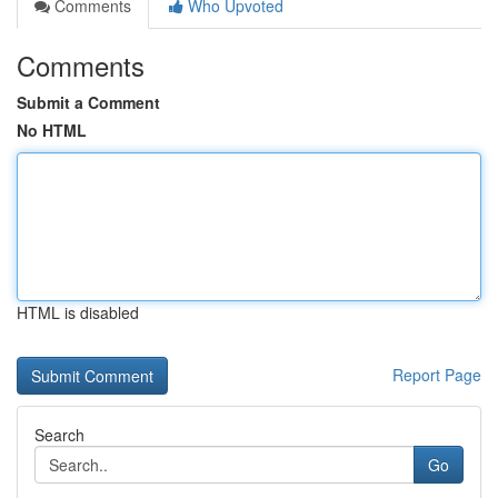
Comments
Who Upvoted
Comments
Submit a Comment
No HTML
HTML is disabled
Report Page
Search
Go