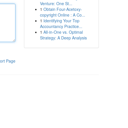
Venture: One St...
1
Obtain Four-Acetoxy-
copyright Online : A Co...
1
Identifying Your Top
Accountancy Practice...
1
All-in-One vs. Optimal
Strategy: A Deep Analysis
ort Page