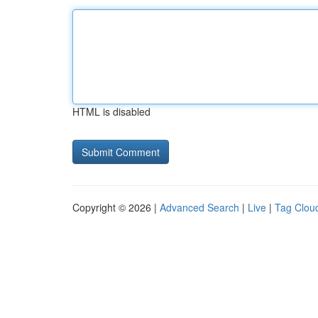
HTML is disabled
Copyright © 2026 |
Advanced Search
|
Live
|
Tag Clou