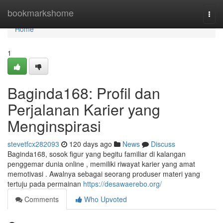
Home
bookmarkshome
Togg
navi
Home
1
Baginda168: Profil dan
Perjalanan Karier yang
Menginspirasi
stevetfcx282093
120 days ago
News
Discuss
Baginda168, sosok figur yang begitu familiar di kalangan
penggemar dunia online , memiliki riwayat karier yang amat
memotivasi . Awalnya sebagai seorang produser materi yang
tertuju pada permainan
https://desawaerebo.org/
Comments
Who Upvoted