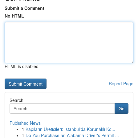
Submit a Comment
No HTML
HTML is disabled
Report Page
Search
Go
Published News
1
Kapıların Üreticileri: İstanbul'da Korunaklı Ko...
1
Do You Purchase an Alabama Driver's Permit ...