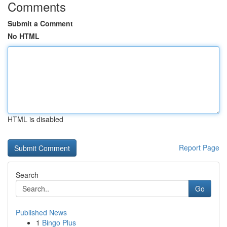
Comments
Submit a Comment
No HTML
HTML is disabled
Report Page
Search
Go
Published News
1
Bingo Plus