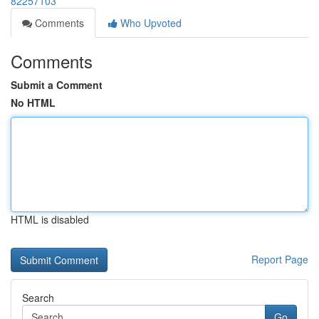
82257103
Comments
Who Upvoted
Comments
Submit a Comment
No HTML
HTML is disabled
Report Page
Search
Go