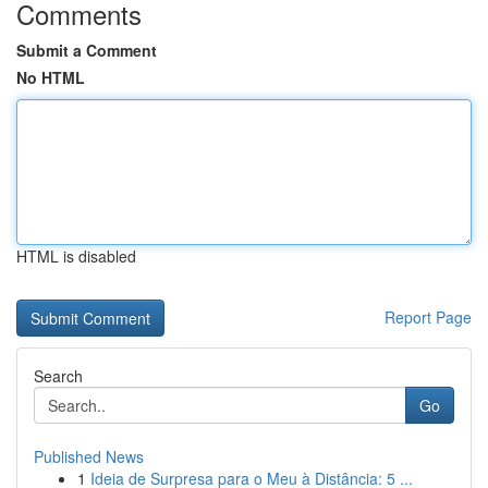
Comments
Submit a Comment
No HTML
HTML is disabled
Report Page
Search
Go
Published News
1
Ideia de Surpresa para o Meu à Distância: 5 ...