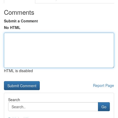
Comments
Submit a Comment
No HTML
HTML is disabled
Report Page
Search
Go