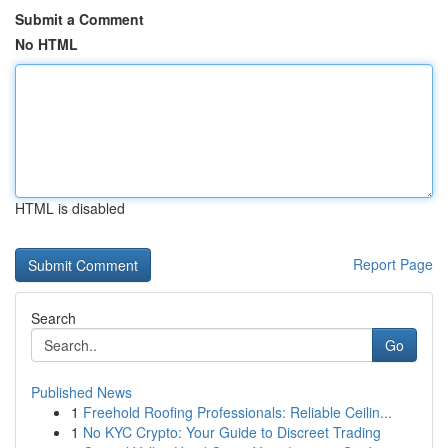
Submit a Comment
No HTML
HTML is disabled
Report Page
Search
Go
Published News
1
Freehold Roofing Professionals: Reliable Ceilin...
1
No KYC Crypto: Your Guide to Discreet Trading