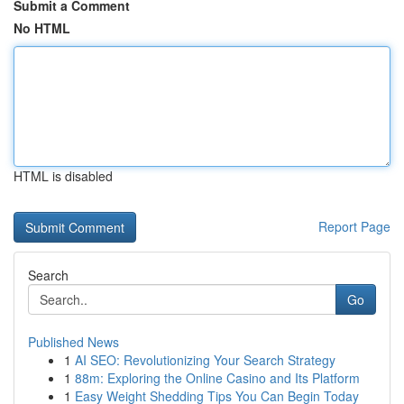
Submit a Comment
No HTML
HTML is disabled
Report Page
Search
Go
Published News
1
AI SEO: Revolutionizing Your Search Strategy
1
88m: Exploring the Online Casino and Its Platform
1
Easy Weight Shedding Tips You Can Begin Today