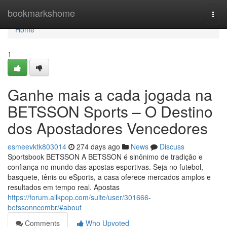
Home
bookmarkshome
Togg
navi
Home
1
Ganhe mais a cada jogada na
BETSSON Sports – O Destino
dos Apostadores Vencedores
esmeevktk803014
274 days ago
News
Discuss
Sportsbook BETSSON A BETSSON é sinônimo de tradição e
confiança no mundo das apostas esportivas. Seja no futebol,
basquete, tênis ou eSports, a casa oferece mercados amplos e
resultados em tempo real. Apostas
https://forum.allkpop.com/suite/user/301666-
betssonncombr/#about
Comments
Who Upvoted