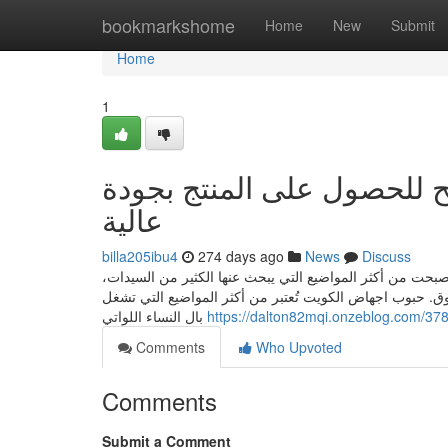
Home
bookmarkshome
Home
New
Submit
Home
1
وتك في الكويت: 10 نصائح للحصول على المنتج بجودة
عالية
billa205ibu4
274 days ago
News
Discuss
صبحت من أكثر المواضيع التي يبحث عنها الكثير من السيدات
. حبوب اجهاض الكويت تُعتبر من أكثر المواضيع التي تشغل
بال النساء اللواتي
Comments
Who Upvoted
Comments
Submit a Comment