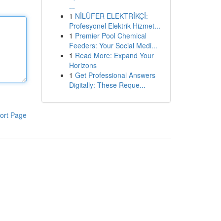
...
1
NİLÜFER ELEKTRİKÇİ:
Profesyonel Elektrik Hizmet...
1
Premier Pool Chemical
Feeders: Your Social Medi...
1
Read More: Expand Your
Horizons
1
Get Professional Answers
Digitally: These Reque...
ort Page