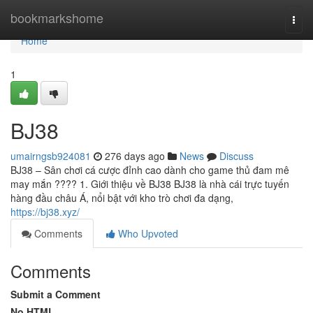
Home
bookmarkshome
Togg
navi
Home
1
BJ38
umairngsb924081
276 days ago
News
Discuss
BJ38 – Sân chơi cá cược đỉnh cao dành cho game thủ đam mê
may mắn ???? 1. Giới thiệu về BJ38 BJ38 là nhà cái trực tuyến
hàng đầu châu Á, nổi bật với kho trò chơi đa dạng,
https://bj38.xyz/
Comments
Who Upvoted
Comments
Submit a Comment
No HTML