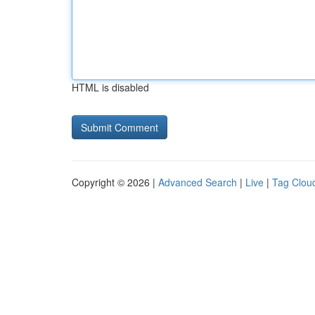
HTML is disabled
Copyright © 2026 |
Advanced Search
|
Live
|
Tag Clou