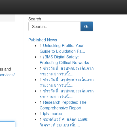
Search
Go
Published News
1
Unlocking Profits: Your
Guide to Liquidation Pa...
1
{BMS Digital Safety:
Protecting Critical Networks
1
ข่าววันนี้: สรุปทุกประเด็นจาก
ess and
รายงานข่าววันนี้:...
ervices/
1
ข่าววันนี้: สรุปทุกประเด็นจาก
รายงานข่าววันนี้:...
1
ข่าววันนี้: สรุปทุกประเด็นจาก
รายงานข่าววันนี้:...
1
Research Peptides: The
Comprehensive Report
1
iptv maroc
1
ซอฟต์แวร์ AI สล็อต LG96:
วิเคราะห์ รูปแบบ เพิ่ม...