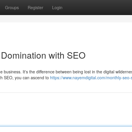
Groups
Register
Login
 Domination with SEO
e business. It's the difference between being lost in the digital wildern
ith SEO, you can ascend to
https://www.nayemdigital.com/monthly-seo-s