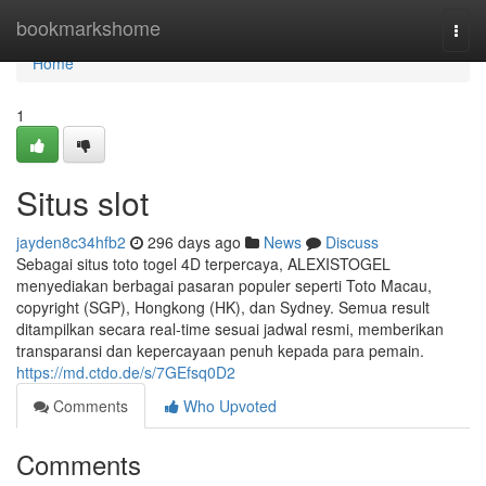
Home
bookmarkshome
Togg
navi
Home
1
Situs slot
jayden8c34hfb2
296 days ago
News
Discuss
Sebagai situs toto togel 4D terpercaya, ALEXISTOGEL
menyediakan berbagai pasaran populer seperti Toto Macau,
copyright (SGP), Hongkong (HK), dan Sydney. Semua result
ditampilkan secara real-time sesuai jadwal resmi, memberikan
transparansi dan kepercayaan penuh kepada para pemain.
https://md.ctdo.de/s/7GEfsq0D2
Comments
Who Upvoted
Comments