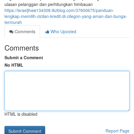
ulasan pelanggan dan perhitungkan himbauan
https://israeljhaw134308.tkzblog.com/37600675/panduan-
lengkap-memilih-cicilan-kredit-di-cilegon-yang-aman-dan-bunga-
termurah
Comments
Who Upvoted
Comments
Submit a Comment
No HTML
HTML is disabled
Report Page