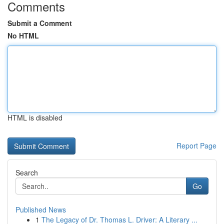
Comments
Submit a Comment
No HTML
HTML is disabled
Report Page
Search
Go
Published News
1
The Legacy of Dr. Thomas L. Driver: A Literary ...