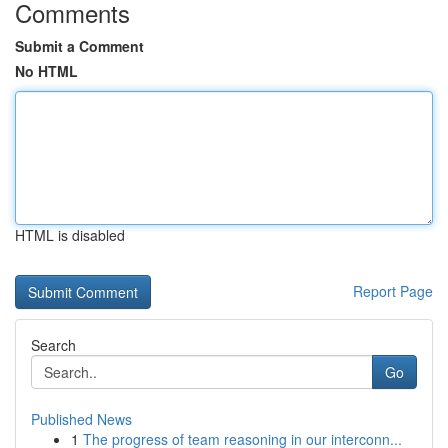
Comments
Submit a Comment
No HTML
HTML is disabled
Report Page
Search
Go
Published News
1
The progress of team reasoning in our interconn...