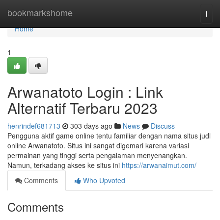
Home
bookmarkshome
Togg
navi
Home
1
Arwanatoto Login : Link
Alternatif Terbaru 2023
henrindef681713
303 days ago
News
Discuss
Pengguna aktif game online tentu familiar dengan nama situs judi
online Arwanatoto. Situs ini sangat digemari karena variasi
permainan yang tinggi serta pengalaman menyenangkan.
Namun, terkadang akses ke situs ini
https://arwanaimut.com/
Comments
Who Upvoted
Comments