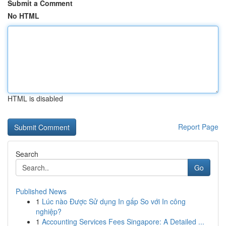
Submit a Comment
No HTML
HTML is disabled
Report Page
Search
Go
Published News
1
Lúc nào Được Sử dụng In gấp So với In công
nghiệp?
1
Accounting Services Fees Singapore: A Detailed ...