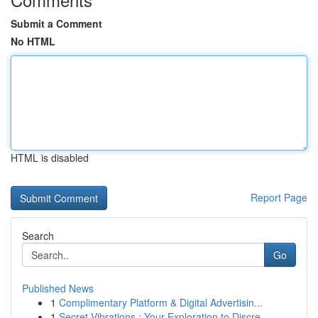
Submit a Comment
No HTML
HTML is disabled
Report Page
Search
Go
Published News
1
Complimentary Platform & Digital Advertisin...
1
Secret Vibrations : Your Exploration to Discre...