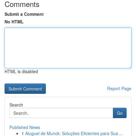
Comments
Submit a Comment
No HTML
HTML is disabled
Report Page
Search
Go
Published News
1
Aluguel de Munck: Soluções Eficientes para Sua ...