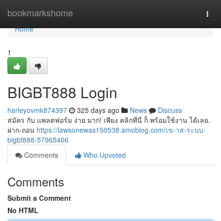
Home
bookmarkshome
Togg
navi
Home
1
BIGBT888 Login
harleyovmk874397
325 days ago
News
Discuss
สมัคร กับ แพลตฟอร์ม ง่าย มาก! เพียง คลิกที่นี่ ก็ พร้อมใช้งาน ได้เลย.
ฝาก-ถอน
https://lawsonewas150538.amoblog.com/เข-าส-ระบบ-
bigbt888-57965466
Comments
Who Upvoted
Comments
Submit a Comment
No HTML