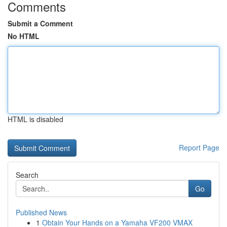
Comments
Submit a Comment
No HTML
HTML is disabled
Report Page
Search
Go
Published News
1
Obtain Your Hands on a Yamaha VF200 VMAX