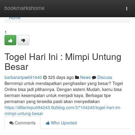
Home
bookmarkshome
Togg
navi
Home
1
Togel Hari Ini : Mimpi Untung
Besar
barbararipw691640
325 days ago
News
Discuss
Bermimpi untuk mendapatkan penghasilan yang besar? Togel
Online bisa jadi pilihannya. Dengan sistem Mudah, kamu bisa
bermain kesempatan untuk menjadi kaya. Berbagai tipe
permainan yang tersedia pasti akan menyediakan
https://dillantvpu094243.tkzblog.com/37104245/togel-hari-ini-
mimpi-untung-besar
Comments
Who Upvoted