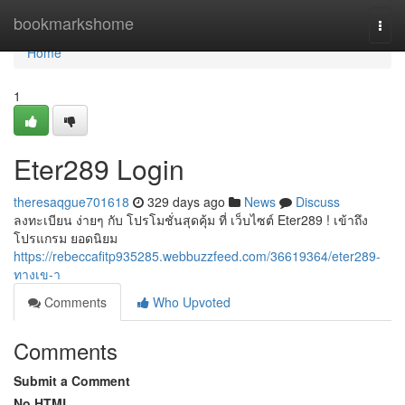
Home
bookmarkshome
Togg
navi
Home
1
Eter289 Login
theresaqgue701618
329 days ago
News
Discuss
ลงทะเบียน ง่ายๆ กับ โปรโมชั่นสุดคุ้ม ที่ เว็บไซต์ Eter289 ! เข้าถึง
โปรแกรม ยอดนิยม
https://rebeccafitp935285.webbuzzfeed.com/36619364/eter289-
ทางเข-า
Comments
Who Upvoted
Comments
Submit a Comment
No HTML