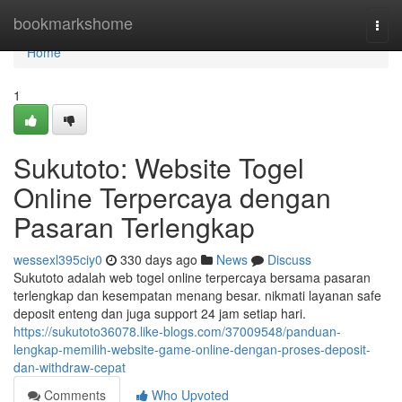
Home
bookmarkshome
Togg
navi
Home
1
Sukutoto: Website Togel
Online Terpercaya dengan
Pasaran Terlengkap
wessexl395ciy0
330 days ago
News
Discuss
Sukutoto adalah web togel online terpercaya bersama pasaran
terlengkap dan kesempatan menang besar. nikmati layanan safe
deposit enteng dan juga support 24 jam setiap hari.
https://sukutoto36078.like-blogs.com/37009548/panduan-
lengkap-memilih-website-game-online-dengan-proses-deposit-
dan-withdraw-cepat
Comments
Who Upvoted