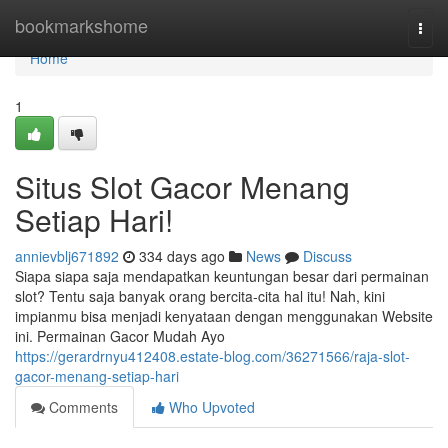
Home
bookmarkshome
Togg
navi
Home
1
Situs Slot Gacor Menang
Setiap Hari!
annievblj671892
334 days ago
News
Discuss
Siapa siapa saja mendapatkan keuntungan besar dari permainan
slot? Tentu saja banyak orang bercita-cita hal itu! Nah, kini
impianmu bisa menjadi kenyataan dengan menggunakan Website
ini. Permainan Gacor Mudah Ayo
https://gerardrnyu412408.estate-blog.com/36271566/raja-slot-
gacor-menang-setiap-hari
Comments
Who Upvoted