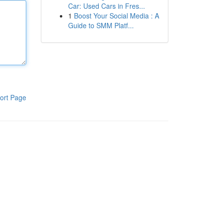
Car: Used Cars in Fres...
1
Boost Your Social Media : A
Guide to SMM Platf...
ort Page