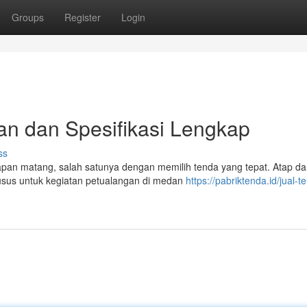
Groups
Register
Login
n dan Spesifikasi Lengkap
ss
pan matang, salah satunya dengan memilih tenda yang tepat. Atap da
khusus untuk kegiatan petualangan di medan
https://pabriktenda.id/jual-t