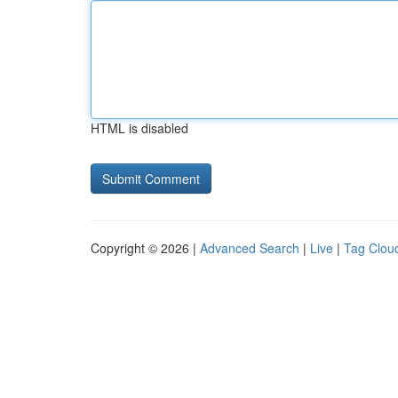
HTML is disabled
Copyright © 2026 |
Advanced Search
|
Live
|
Tag Clou