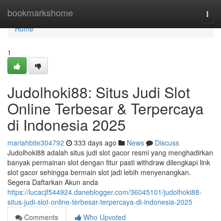
Home
bookmarkshome
Togg
navi
Home
1
Judolhoki88: Situs Judi Slot
Online Terbesar & Terpercaya
di Indonesia 2025
mariahbite304792
333 days ago
News
Discuss
Judolhoki88 adalah situs judi slot gacor resmi yang menghadirkan
banyak permainan slot dengan fitur pasti withdraw dilengkapi link
slot gacor sehingga bermain slot jadi lebih menyenangkan.
Segera Daftarkan Akun anda
https://lucacjf544924.daneblogger.com/36045101/judolhoki88-
situs-judi-slot-online-terbesar-terpercaya-di-indonesia-2025
Comments
Who Upvoted