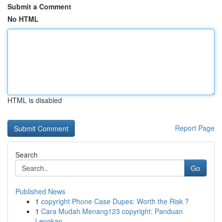
Submit a Comment
No HTML
HTML is disabled
Report Page
Search
Go
Published News
1
copyright Phone Case Dupes: Worth the Risk ?
1
Cara Mudah Menang123 copyright: Panduan
Lengkap...