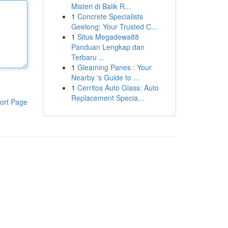
Misteri di Balik R...
1
Concrete Specialists
Geelong: Your Trusted C...
1
Situs Megadewa88
Panduan Lengkap dan
Terbaru ...
1
Gleaming Panes : Your
Nearby 's Guide to ...
1
Cerritos Auto Glass: Auto
Replacement Specia...
ort Page