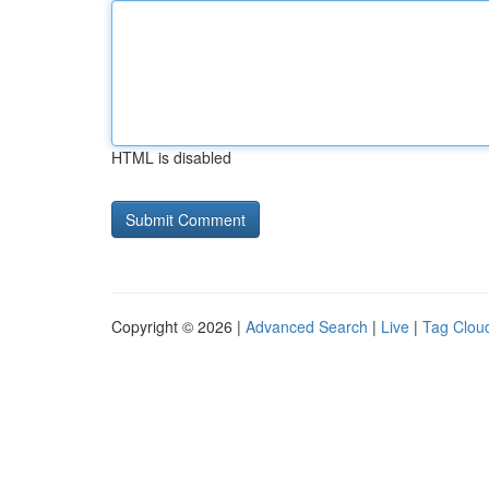
HTML is disabled
Copyright © 2026 |
Advanced Search
|
Live
|
Tag Clou