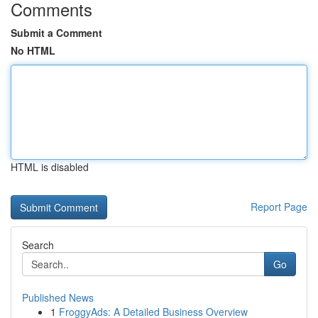
Comments
Submit a Comment
No HTML
HTML is disabled
Report Page
Search
Go
Published News
1
FroggyAds: A Detailed Business Overview