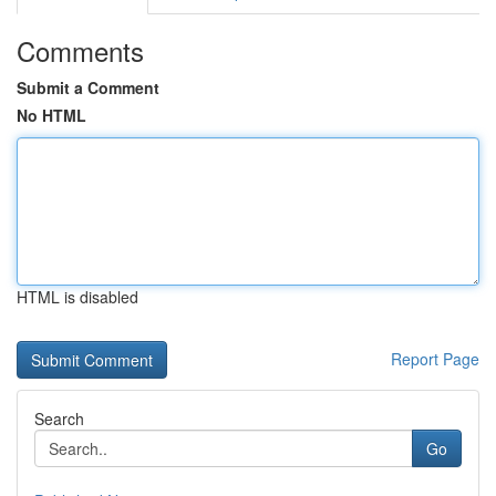
Comments
Submit a Comment
No HTML
HTML is disabled
Report Page
Search
Go